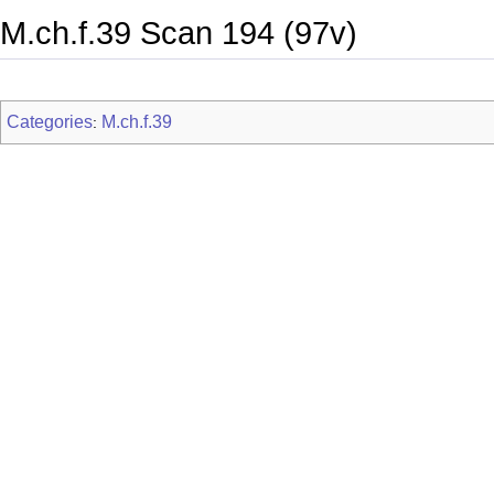
M.ch.f.39 Scan 194 (97v)
Categories
M.ch.f.39
: