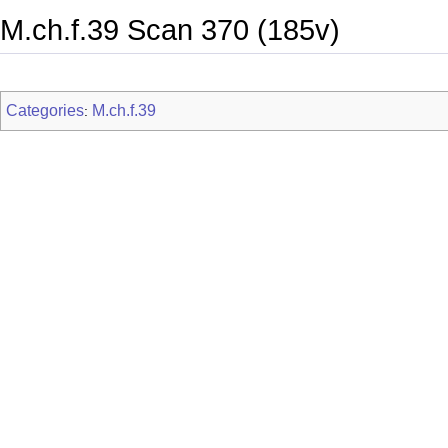
M.ch.f.39 Scan 370 (185v)
Categories
M.ch.f.39
: