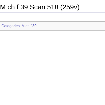
M.ch.f.39 Scan 518 (259v)
Categories
M.ch.f.39
: