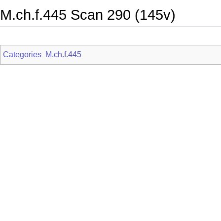
M.ch.f.445 Scan 290 (145v)
Categories
M.ch.f.445
: