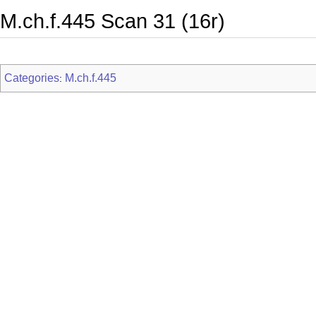
M.ch.f.445 Scan 31 (16r)
Categories
M.ch.f.445
: