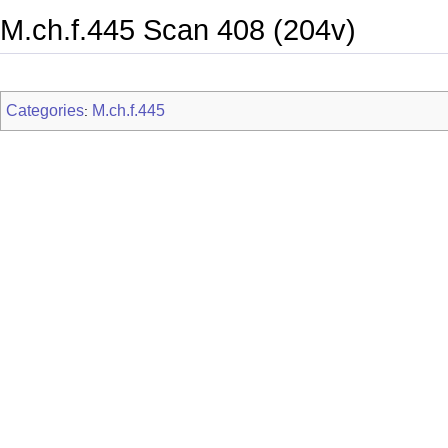
M.ch.f.445 Scan 408 (204v)
Categories
M.ch.f.445
: