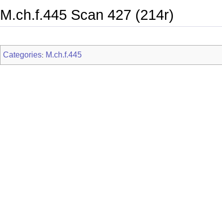
M.ch.f.445 Scan 427 (214r)
Categories
M.ch.f.445
: