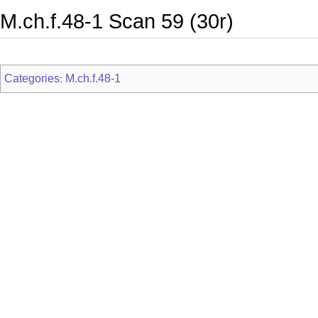
M.ch.f.48-1 Scan 59 (30r)
Categories
M.ch.f.48-1
: