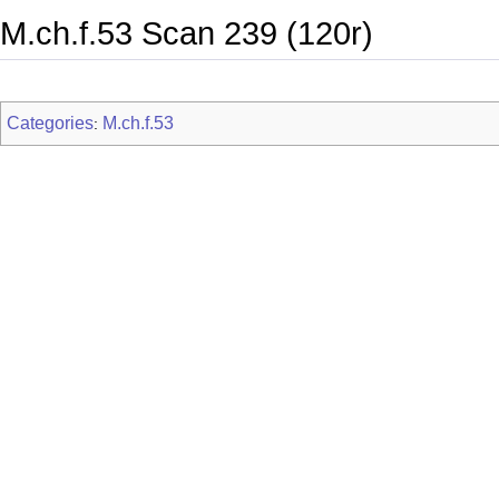
M.ch.f.53 Scan 239 (120r)
Categories
M.ch.f.53
: