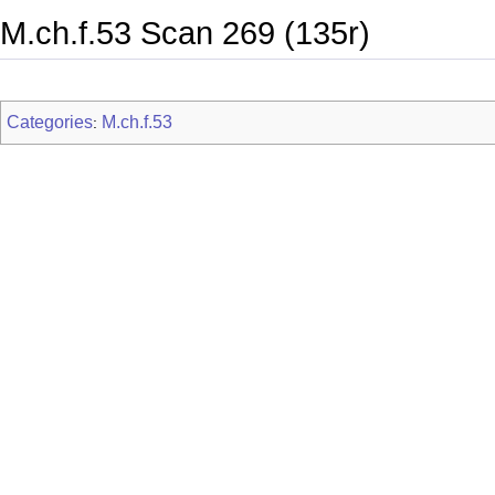
M.ch.f.53 Scan 269 (135r)
Categories
M.ch.f.53
: