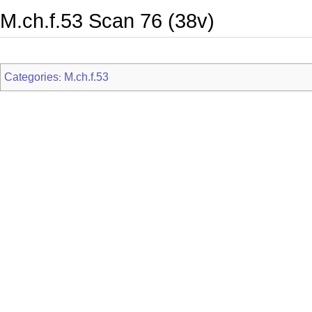
M.ch.f.53 Scan 76 (38v)
Categories
M.ch.f.53
: