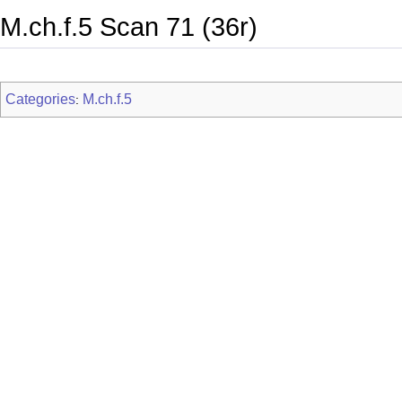
M.ch.f.5 Scan 71 (36r)
Categories
M.ch.f.5
: