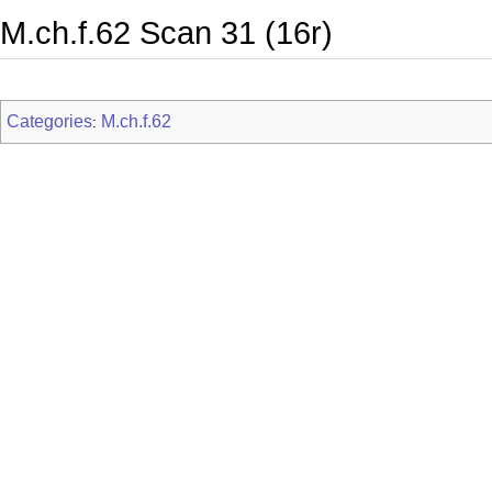
M.ch.f.62 Scan 31 (16r)
Categories
M.ch.f.62
: