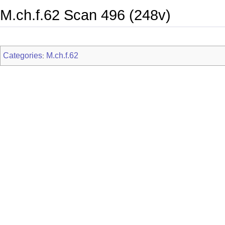
M.ch.f.62 Scan 496 (248v)
Categories
M.ch.f.62
: