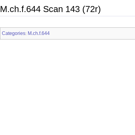
M.ch.f.644 Scan 143 (72r)
Categories
M.ch.f.644
: