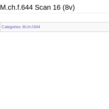
M.ch.f.644 Scan 16 (8v)
Categories
M.ch.f.644
: