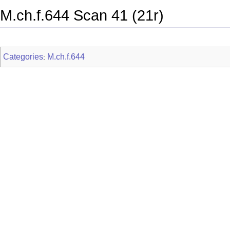
M.ch.f.644 Scan 41 (21r)
Categories
M.ch.f.644
: