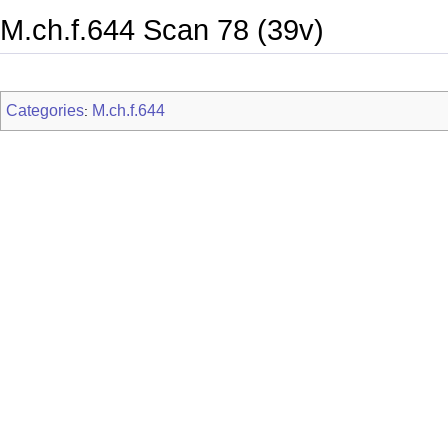
M.ch.f.644 Scan 78 (39v)
Categories
M.ch.f.644
: