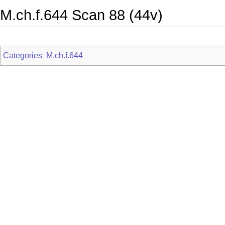
M.ch.f.644 Scan 88 (44v)
Categories
M.ch.f.644
: