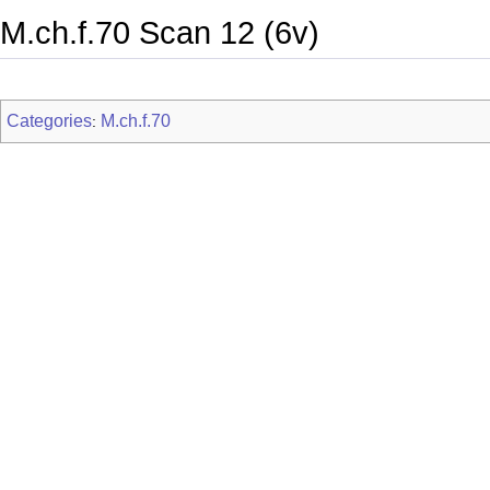
M.ch.f.70 Scan 12 (6v)
Categories
M.ch.f.70
: