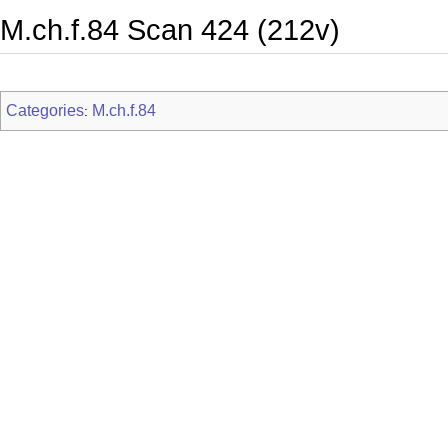
M.ch.f.84 Scan 424 (212v)
Categories
M.ch.f.84
: