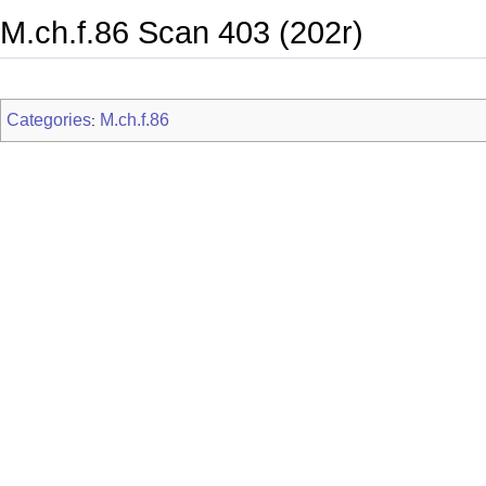
M.ch.f.86 Scan 403 (202r)
Categories
M.ch.f.86
: