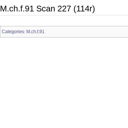
M.ch.f.91 Scan 227 (114r)
Categories
M.ch.f.91
: