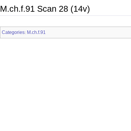
M.ch.f.91 Scan 28 (14v)
Categories
M.ch.f.91
: