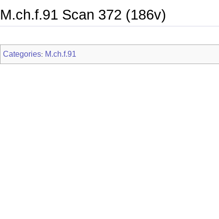
M.ch.f.91 Scan 372 (186v)
Categories
M.ch.f.91
: