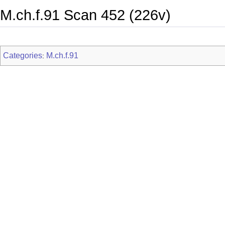
M.ch.f.91 Scan 452 (226v)
Categories
M.ch.f.91
: