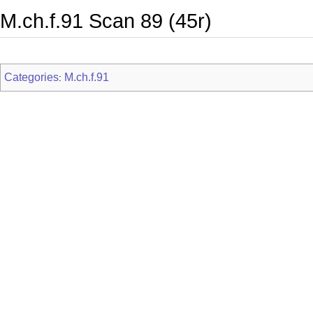
M.ch.f.91 Scan 89 (45r)
Categories
M.ch.f.91
: