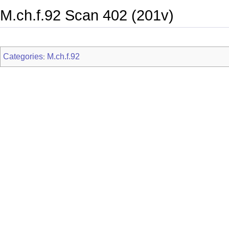
M.ch.f.92 Scan 402 (201v)
Categories
M.ch.f.92
: