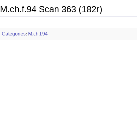
M.ch.f.94 Scan 363 (182r)
Categories
M.ch.f.94
: