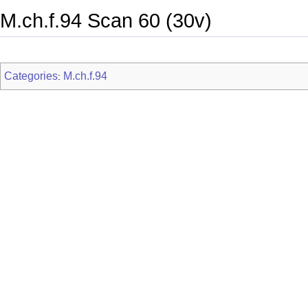
M.ch.f.94 Scan 60 (30v)
Categories
M.ch.f.94
: