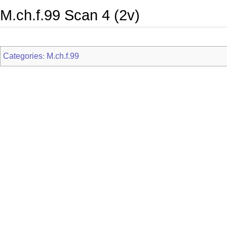
M.ch.f.99 Scan 4 (2v)
Categories
M.ch.f.99
: