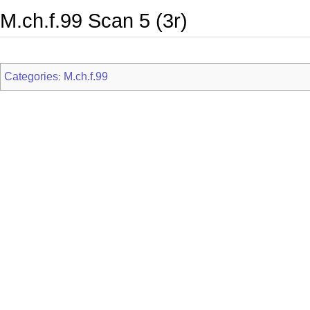
M.ch.f.99 Scan 5 (3r)
Categories
M.ch.f.99
: