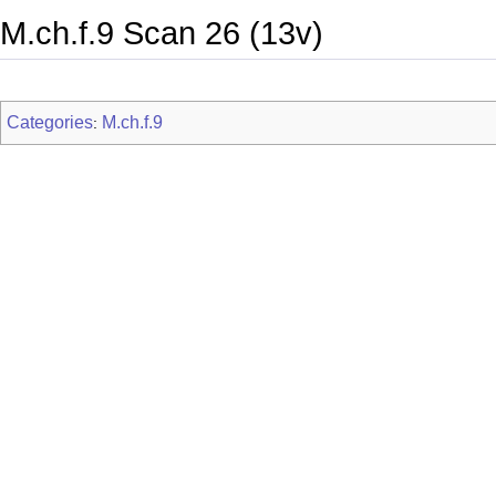
M.ch.f.9 Scan 26 (13v)
Categories
M.ch.f.9
: