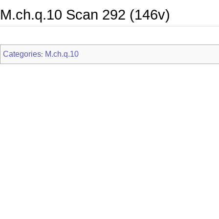
M.ch.q.10 Scan 292 (146v)
Categories
M.ch.q.10
: