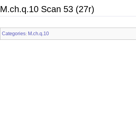
M.ch.q.10 Scan 53 (27r)
Categories
M.ch.q.10
: