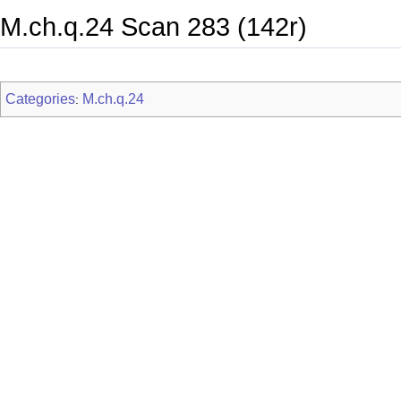
M.ch.q.24 Scan 283 (142r)
Categories
M.ch.q.24
: