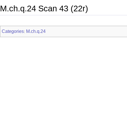
M.ch.q.24 Scan 43 (22r)
Categories
M.ch.q.24
: