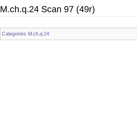
M.ch.q.24 Scan 97 (49r)
Categories
M.ch.q.24
: