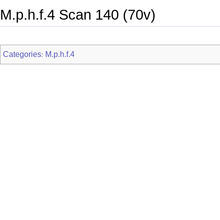
M.p.h.f.4 Scan 140 (70v)
Categories
M.p.h.f.4
: