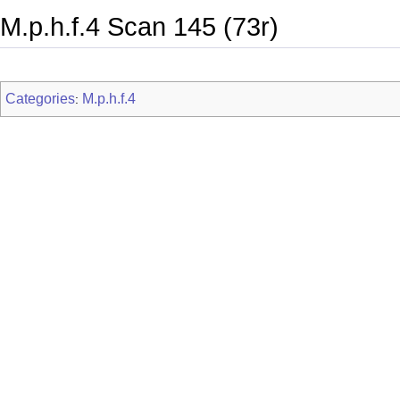
M.p.h.f.4 Scan 145 (73r)
Categories
M.p.h.f.4
: