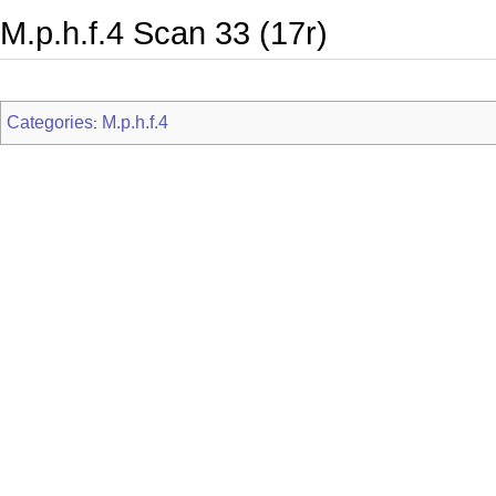
M.p.h.f.4 Scan 33 (17r)
Categories
M.p.h.f.4
: