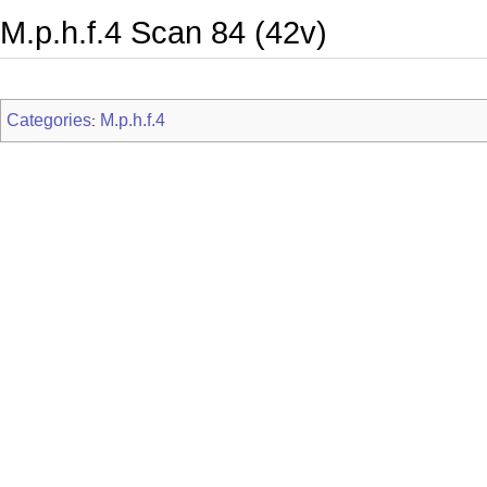
M.p.h.f.4 Scan 84 (42v)
Categories
M.p.h.f.4
: