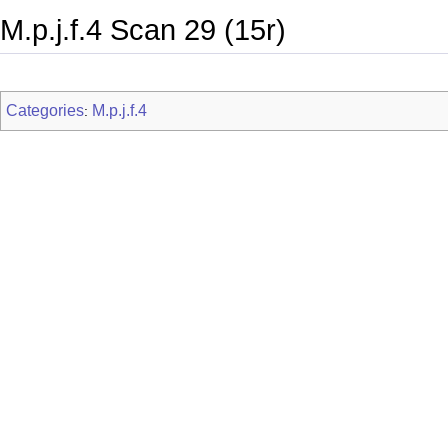
M.p.j.f.4 Scan 29 (15r)
Categories
M.p.j.f.4
: