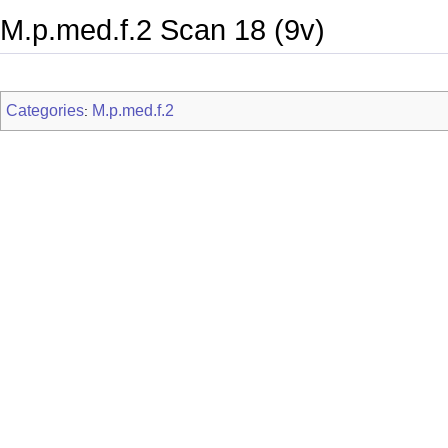
M.p.med.f.2 Scan 18 (9v)
Categories
M.p.med.f.2
: