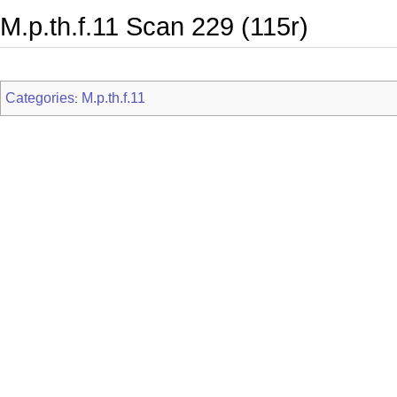
M.p.th.f.11 Scan 229 (115r)
Categories
M.p.th.f.11
: