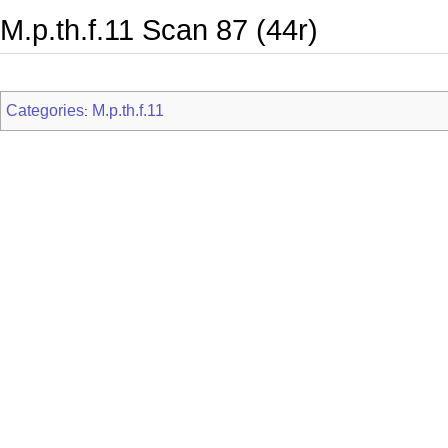
M.p.th.f.11 Scan 87 (44r)
Categories
M.p.th.f.11
: