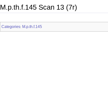
M.p.th.f.145 Scan 13 (7r)
Categories
M.p.th.f.145
: