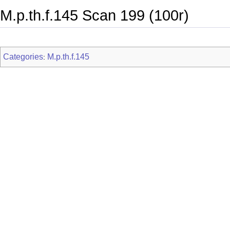
M.p.th.f.145 Scan 199 (100r)
Categories
M.p.th.f.145
: