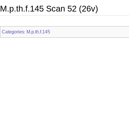
M.p.th.f.145 Scan 52 (26v)
Categories
M.p.th.f.145
: