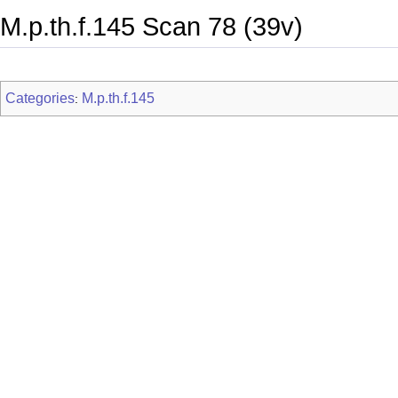
M.p.th.f.145 Scan 78 (39v)
Categories
M.p.th.f.145
: